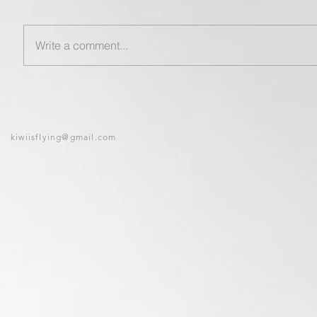
Write a comment...
kiwiisflying@gmail.com