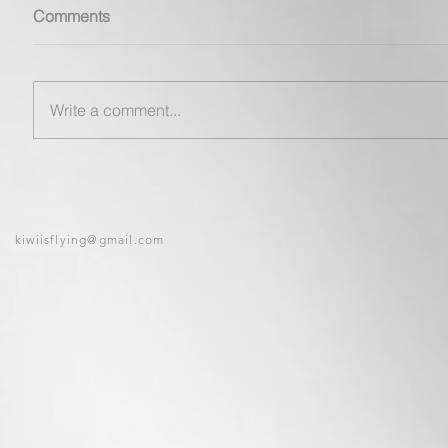
Comments
Write a comment...
kiwiisflying@gmail.com