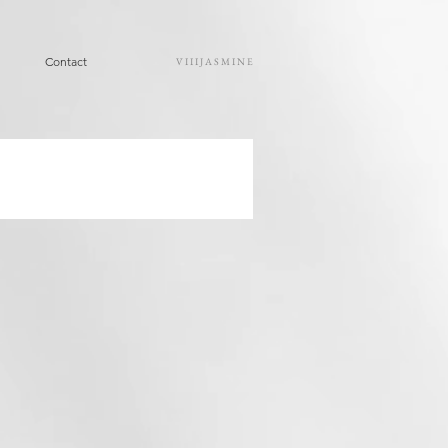
Contact
VIIIJASMINE