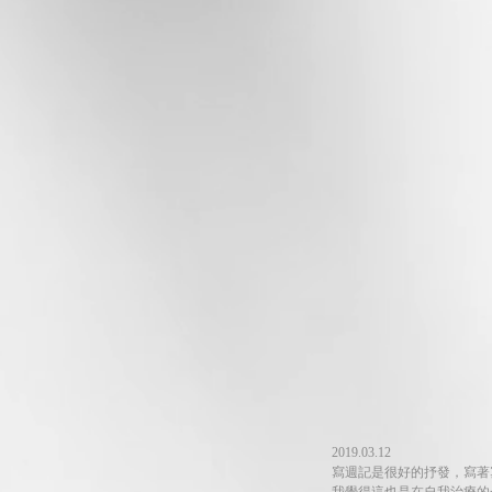
2019.03.12
寫週記是很好的抒發，寫著