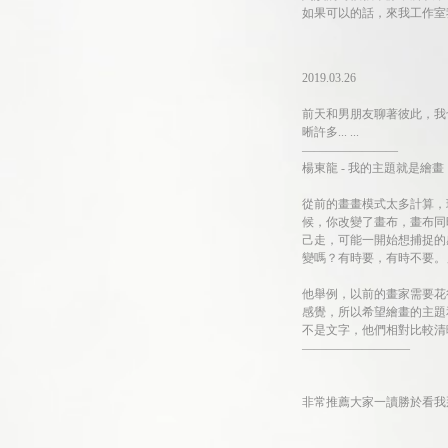
如果可以的話，來我工作室
2019.03.26
前天和男朋友聊著彼此，我
晰許多... ...
————————
楊東龍 - 我的主題就是繪
從前的畫畫模式太多計算，
候，你改變了畫布，畫布同
己走，可能一開始想捕捉的
變嗎？有時要，有時不要。
他舉例，以前的畫家需要花
感覺，所以希望繪畫的主題
不是文字，他們相對比較清
—————————
非常推薦大家一讀勝於看我