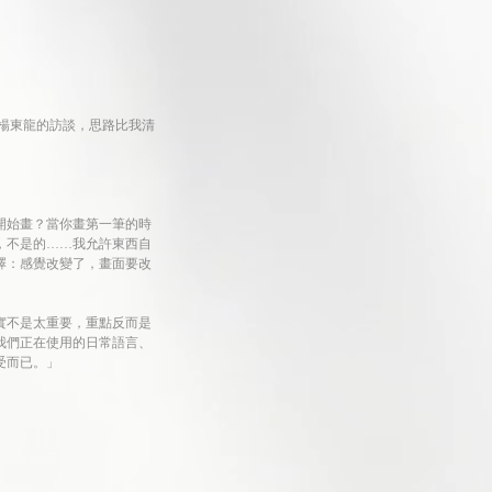
楊東龍的訪談，思路比我清
開始畫？當你畫第一筆的時
，不是的……我允許東西自
擇：感覺改變了，畫面要改
實不是太重要，重點反而是
我們正在使用的日常語言、
受而已。」