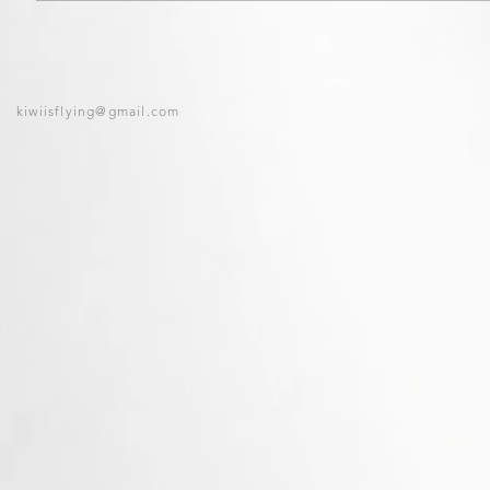
kiwiisflying@gmail.com