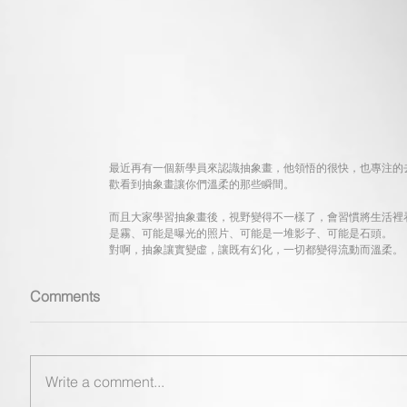
最近再有一個新學員來認識抽象畫，他領悟的很快，也專注的
歡看到抽象畫讓你們溫柔的那些瞬間。
而且大家學習抽象畫後，視野變得不一樣了，會習慣將生活裡
是霧、可能是曝光的照片、可能是一堆影子、可能是石頭。
對啊，抽象讓實變虛，讓既有幻化，一切都變得流動而溫柔。
Comments
Write a comment...